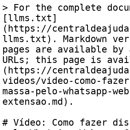
> For the complete docu
[llms.txt]
(https://centraldeajuda
llms.txt). Markdown ver
pages are available by 
URLs; this page is avai
(https://centraldeajuda
videos/video-como-fazer
massa-pelo-whatsapp-web
extensao.md).

# Vídeo: Como fazer dis