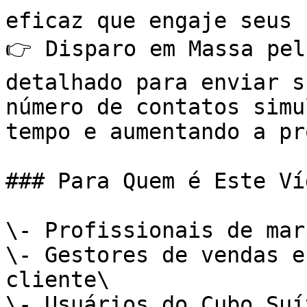
eficaz que engaje seus 
👉 Disparo em Massa pel
detalhado para enviar s
número de contatos simu
tempo e aumentando a pr
### Para Quem é Este Víd
\- Profissionais de mar
\- Gestores de vendas e
cliente\

\- Usuários do Cubo Suí