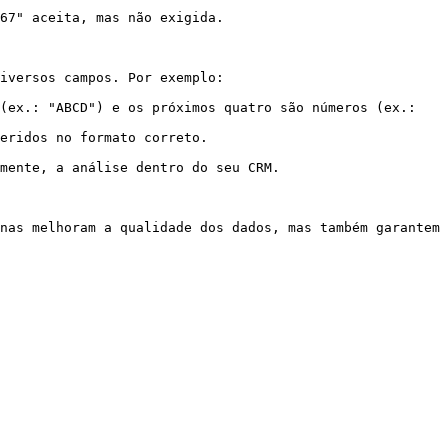
67" aceita, mas não exigida.

iversos campos. Por exemplo:

(ex.: "ABCD") e os próximos quatro são números (ex.: 
eridos no formato correto.

mente, a análise dentro do seu CRM.

nas melhoram a qualidade dos dados, mas também garantem 