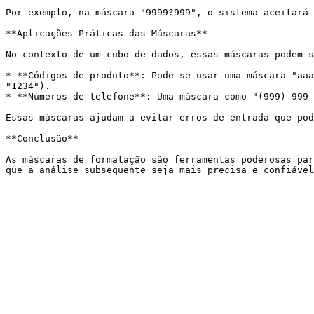
Por exemplo, na máscara "9999?999", o sistema aceitará 
**Aplicações Práticas das Máscaras**

No contexto de um cubo de dados, essas máscaras podem s
* **Códigos de produto**: Pode-se usar uma máscara "aaa
"1234").

* **Números de telefone**: Uma máscara como "(999) 999-
Essas máscaras ajudam a evitar erros de entrada que pod
**Conclusão**

As máscaras de formatação são ferramentas poderosas par