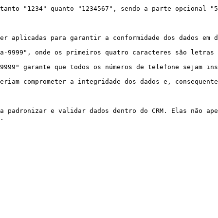
tanto "1234" quanto "1234567", sendo a parte opcional "5
er aplicadas para garantir a conformidade dos dados em d
a-9999", onde os primeiros quatro caracteres são letras 
9999" garante que todos os números de telefone sejam ins
eriam comprometer a integridade dos dados e, consequente
a padronizar e validar dados dentro do CRM. Elas não ape