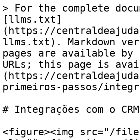
> For the complete docu
[llms.txt]
(https://centraldeajuda
llms.txt). Markdown ver
pages are available by 
URLs; this page is avai
(https://centraldeajuda
primeiros-passos/integr
# Integrações com o CRM

<figure><img src="/file