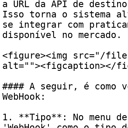
a URL da API de destino
Isso torna o sistema al
se integrar com pratica
disponível no mercado.

<figure><img src="/file
alt=""><figcaption></fi
#### A seguir, é como v
WebHook:

1. **Tipo**: No menu de
'WebHook' como o tipo d