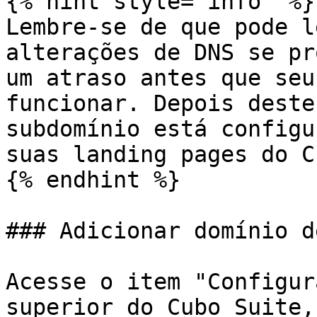
{% hint style="info" %}

Lembre-se de que pode l
alterações de DNS se pr
um atraso antes que seu
funcionar. Depois deste
subdomínio está configu
suas landing pages do C
{% endhint %}

### Adicionar domínio d
Acesse o item "Configur
superior do Cubo Suite,