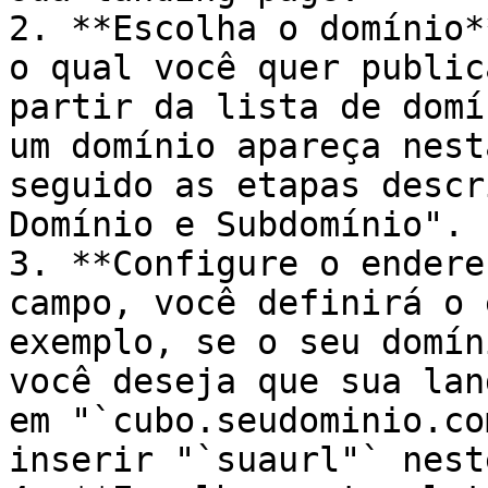
2. **Escolha o domínio*
o qual você quer public
partir da lista de domí
um domínio apareça nest
seguido as etapas descr
Domínio e Subdomínio".

3. **Configure o endere
campo, você definirá o 
exemplo, se o seu domín
você deseja que sua lan
em "`cubo.seudominio.co
inserir "`suaurl"` nest