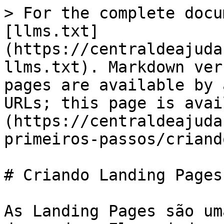
> For the complete docu
[llms.txt]
(https://centraldeajuda
llms.txt). Markdown ver
pages are available by 
URLs; this page is avai
(https://centraldeajuda
primeiros-passos/criand
# Criando Landing Pages

As Landing Pages são um