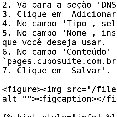
2. Vá para a seção 'DNS'
3. Clique em 'Adicionar
4. No campo 'Tipo', sel
5. No campo 'Nome', ins
que você deseja usar.

6. No campo 'Conteúdo' 
`pages.cubosuite.com.br`
7. Clique em 'Salvar'.

<figure><img src="/file
alt=""><figcaption></fi