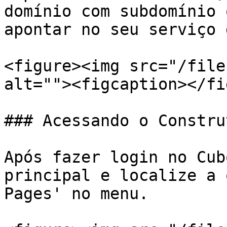
domínio com subdomínio 
apontar no seu serviço 
<figure><img src="/file
alt=""><figcaption></fi
### Acessando o Constru
Após fazer login no Cub
principal e localize a 
Pages' no menu.
