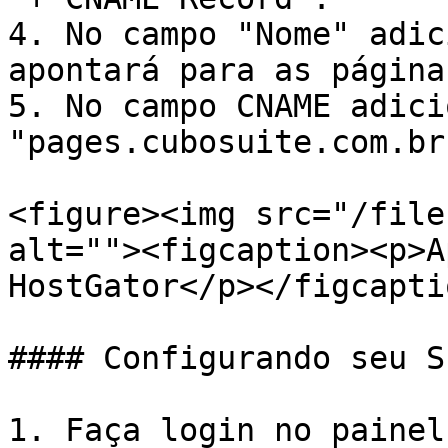
4. No campo "Nome" adic
apontará para as página
5. No campo CNAME adicio
"pages.cubosuite.com.br"
<figure><img src="/file
alt=""><figcaption><p>A
HostGator</p></figcapti
#### Configurando seu S
1. Faça login no painel