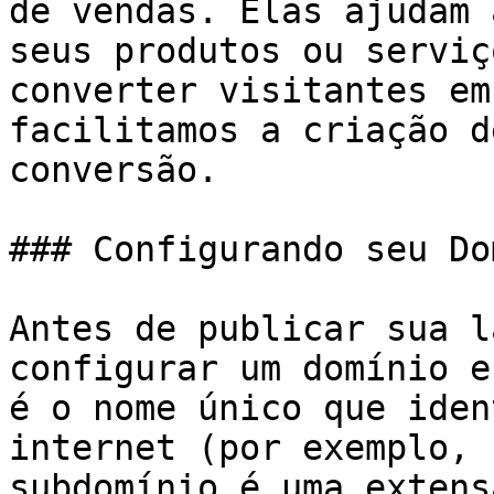
de vendas. Elas ajudam 
seus produtos ou serviç
converter visitantes em
facilitamos a criação d
conversão.

### Configurando seu Do
Antes de publicar sua l
configurar um domínio e
é o nome único que iden
internet (por exemplo, 
subdomínio é uma extens