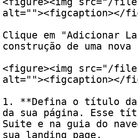
<figure><img src="/file
alt=""><figcaption></fi
Clique em "Adicionar La
construção de uma nova 
<figure><img src="/file
alt=""><figcaption></fi
1. **Defina o título da
da sua página. Esse tít
Suite e na guia do nave
sua landing page.
