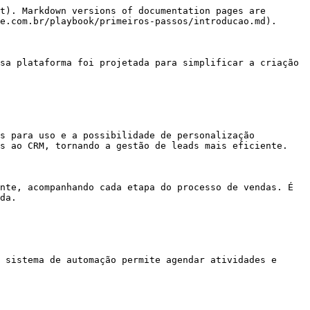
t). Markdown versions of documentation pages are 
e.com.br/playbook/primeiros-passos/introducao.md).

sa plataforma foi projetada para simplificar a criação 
s para uso e a possibilidade de personalização 
s ao CRM, tornando a gestão de leads mais eficiente.

nte, acompanhando cada etapa do processo de vendas. É 
da.

 sistema de automação permite agendar atividades e 