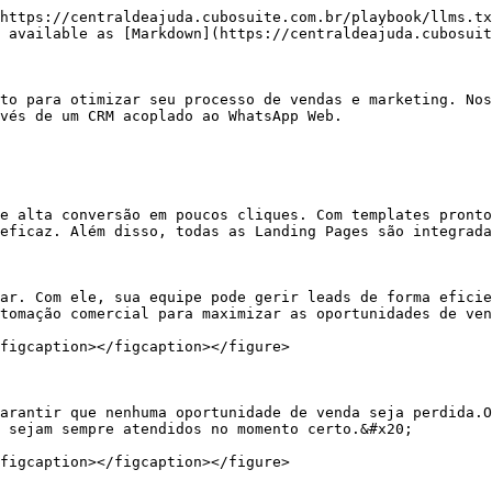
https://centraldeajuda.cubosuite.com.br/playbook/llms.tx
 available as [Markdown](https://centraldeajuda.cubosuit
to para otimizar seu processo de vendas e marketing. Nos
vés de um CRM acoplado ao WhatsApp Web.

e alta conversão em poucos cliques. Com templates pronto
eficaz. Além disso, todas as Landing Pages são integrada
ar. Com ele, sua equipe pode gerir leads de forma eficie
tomação comercial para maximizar as oportunidades de ven
figcaption></figcaption></figure>

arantir que nenhuma oportunidade de venda seja perdida.O
 sejam sempre atendidos no momento certo.&#x20;

figcaption></figcaption></figure>
